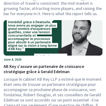
direction of travel is consistent: the mid-market is
growing faster, attracting more players, and raising the
bar for everyone in it. Here is what the report tells us.
June 4, 2026
AB Key s'assure un partenaire de croissance
stratégique grâce à Gerald Edelman
Lorsque le cabinet AB Key LLP a estimé que le moment
était venu de trouver un partenaire stratégique pour
accompagner sa prochaine phase de croissance, son
fondateur, Robert Douglas, et ses conseillers de Gerald
Edelman se sont accordés sur un point essentiel : il ne
s’agissait pas seulement d’une question de chiffres. Il