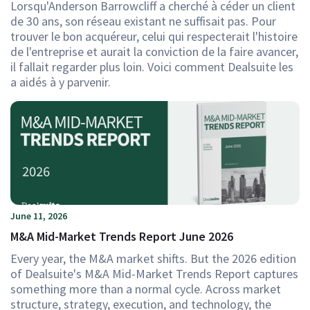
Lorsqu'Anderson Barrowcliff a cherché à céder un client
de 30 ans, son réseau existant ne suffisait pas. Pour
trouver le bon acquéreur, celui qui respecterait l'histoire
de l'entreprise et aurait la conviction de la faire avancer,
il fallait regarder plus loin. Voici comment Dealsuite les
a aidés à y parvenir.
June 11, 2026
M&A Mid-Market Trends Report June 2026
Every year, the M&A market shifts. But the 2026 edition
of Dealsuite's M&A Mid-Market Trends Report captures
something more than a normal cycle. Across market
structure, strategy, execution, and technology, the