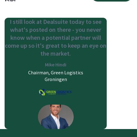
I still look at Dealsuite today to see
what's posted on there - you never
know when a potential partner will
come up so it's great to keep an eye on
the market.
Mike Hindi
Chairman, Green Logistics
Groningen