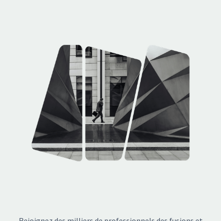
Allons-y!
Rejoignez des milliers de professionnels des fusions et