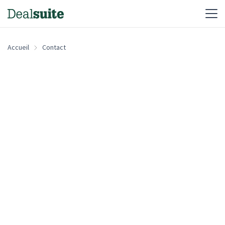
Accueil
Contact
Prénom
*
Nom
*