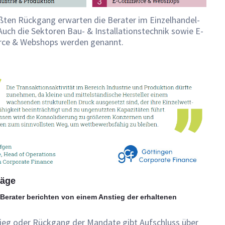
ßten Rückgang erwarten die Berater im Einzelhandel-
Auch die Sektoren Bau- & Installationstechnik sowie E-
e & Webshops werden genannt.
räge
 Berater berichten von einem Anstieg der erhaltenen
.
tieg oder Rückgang der Mandate gibt Aufschluss über