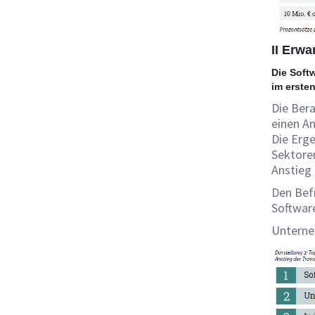
II Erw
Die Soft
im ersten
Die Bera
einen A
Die Erge
Sektoren
Anstieg
Den Bef
Softwar
Unterne