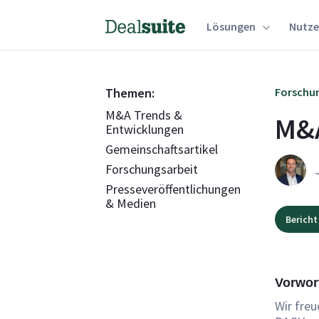
Lösungen
Nutze
Themen:
Forschu
M&A Trends &
M&A
Entwicklungen
Gemeinschaftsartikel
Forschungsarbeit
Presseveröffentlichungen
& Medien
Bericht
Vorwor
Wir freu