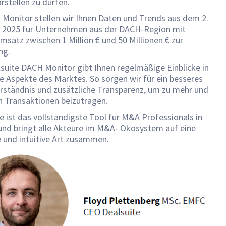
stellen zu dürfen.
 Monitor stellen wir Ihnen Daten und Trends aus dem 2.
r 2025 für Unternehmen aus der DACH-Region mit
satz zwischen 1 Million € und 50 Millionen € zur
ng.
suite DACH Monitor gibt Ihnen regelmäßige Einblicke in
e Aspekte des Marktes. So sorgen wir für ein besseres
rständnis und zusätzliche Transparenz, um zu mehr und
n Transaktionen beizutragen.
e ist das vollständigste Tool für M&A Professionals in
und bringt alle Akteure im M&A- Ökosystem auf eine
 und intuitive Art zusammen.