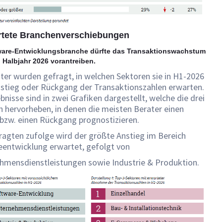
artete Branchenverschiebungen
ware-Entwicklungsbranche dürfte das Transaktionswachstum
 Halbjahr 2026 vorantreiben.
ter wurden gefragt, in welchen Sektoren sie in H1-2026
nstieg oder Rückgang der Transaktionszahlen erwarten.
bnisse sind in zwei Grafiken dargestellt, welche die drei
 hervorheben, in denen die meisten Berater einen
 bzw. einen Rückgang prognostizieren.
ragten zufolge wird der größte Anstieg im Bereich
eentwicklung erwartet, gefolgt von
hmensdienstleistungen sowie Industrie & Produktion.