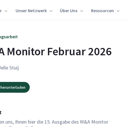
r
Unser Netzwerk
Über Uns
Ressourcen
ngsarbeit
 Monitor Februar 2026
Jelle Stuij
 herunterladen
t
en uns, Ihnen hier die 15. Ausgabe des M&A Monitor