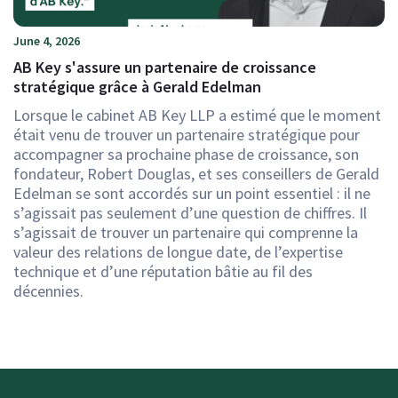
June 4, 2026
AB Key s'assure un partenaire de croissance
stratégique grâce à Gerald Edelman
Lorsque le cabinet AB Key LLP a estimé que le moment
était venu de trouver un partenaire stratégique pour
accompagner sa prochaine phase de croissance, son
fondateur, Robert Douglas, et ses conseillers de Gerald
Edelman se sont accordés sur un point essentiel : il ne
s’agissait pas seulement d’une question de chiffres. Il
s’agissait de trouver un partenaire qui comprenne la
valeur des relations de longue date, de l’expertise
technique et d’une réputation bâtie au fil des
décennies.