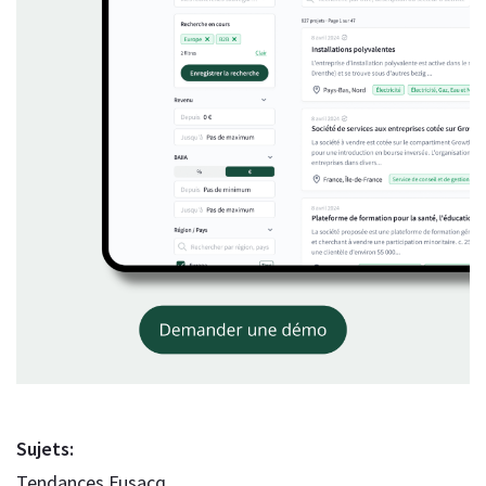
Sujets:
Tendances Fusacq