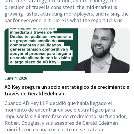
structure, strategy, execution, and technology, the
direction of travel is consistent: the mid-market is
growing faster, attracting more players, and raising the
bar for everyone in it. Here is what the report tells us.
June 4, 2026
AB Key asegura un socio estratégico de crecimiento a
través de Gerald Edelman
Cuando AB Key LLP decidió que había llegado el
momento de encontrar un socio estratégico para
impulsar la siguiente fase de crecimiento, su fundador,
Robert Douglas, y sus asesores de Gerald Edelman
coincidieron en una cosa: esto no se trataba