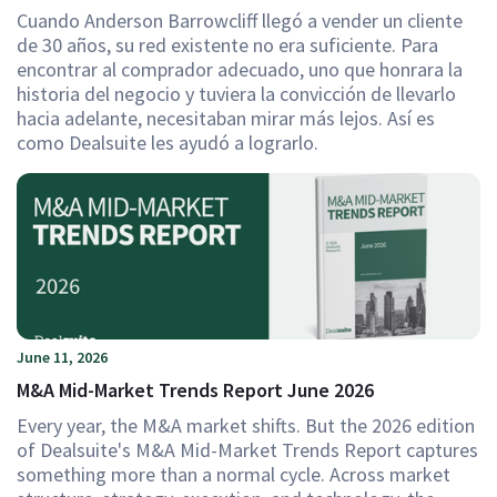
Cuando Anderson Barrowcliff llegó a vender un cliente
de 30 años, su red existente no era suficiente. Para
encontrar al comprador adecuado, uno que honrara la
historia del negocio y tuviera la convicción de llevarlo
hacia adelante, necesitaban mirar más lejos. Así es
como Dealsuite les ayudó a lograrlo.
June 11, 2026
M&A Mid-Market Trends Report June 2026
Every year, the M&A market shifts. But the 2026 edition
of Dealsuite's M&A Mid-Market Trends Report captures
something more than a normal cycle. Across market