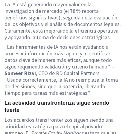
La IA está generando mayor valor en la
investigación de mercado (el 78 % reporta
beneficios significativos), seguida de la evaluación
de los objetivos y el análisis de documentos legales.
Claramente, está mejorando la eficiencia operativa
y apoyando la toma de decisiones estratégicas.
“Las herramientas de IA nos están ayudando a
procesar información más rápido y a identificar
datos clave de manera más eficaz, aunque todo
sigue requiriendo validación y criterio humano.” –
Sameer Rizvi
, CEO de RD Capital Partners
“Usada correctamente, la IA no reemplaza la toma
de decisiones, sino que la potencia, liberando
tiempo para tareas más estratégicas.”
La actividad transfronteriza sigue siendo
fuerte
Los acuerdos transfronterizos siguen siendo una
prioridad estratégica para el capital privado
europeo. El
Private Equity Monitor
destaca que las