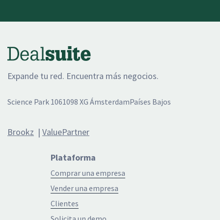
Expande tu red. Encuentra más negocios.
Science Park 106
1098 XG Ámsterdam
Países Bajos
Brookz
|
ValuePartner
Plataforma
Comprar una empresa
Vender una empresa
Clientes
Solicita un demo