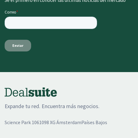
Se el primero en conocer las últimas noticias del mercado
Expande tu red. Encuentra más negocios.
Science Park 1061098 XG ÁmsterdamPaíses Bajos