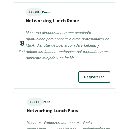
Rome
LUNCH
Networking Lunch Rome
Nuestros almuerzos son una excelente
oportunidad para conocer a otros profesionales de
8
M&A, disfrutar de buena comida y bebida, y
OCT
debatir las últimas tendencias del mercado en un
ambiente relajado y amigable.
Registrarse
Paris
LUNCH
Networking Lunch Paris
Nuestros almuerzos son una excelente
oportunidad para conocer a otros profesionales de