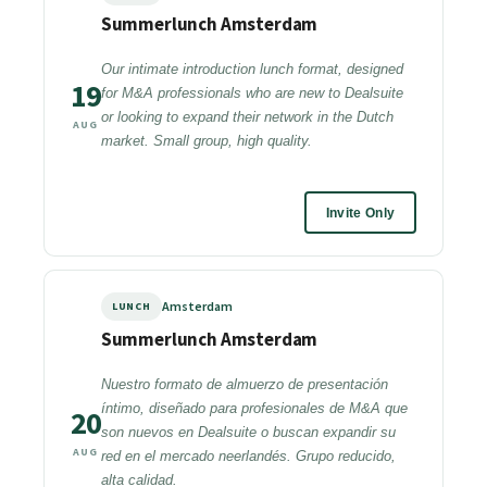
Summerlunch Amsterdam
Our intimate introduction lunch format, designed
19
for M&A professionals who are new to Dealsuite
or looking to expand their network in the Dutch
AUG
market. Small group, high quality.
Invite Only
Amsterdam
LUNCH
Summerlunch Amsterdam
Nuestro formato de almuerzo de presentación
íntimo, diseñado para profesionales de M&A que
20
son nuevos en Dealsuite o buscan expandir su
AUG
red en el mercado neerlandés. Grupo reducido,
alta calidad.