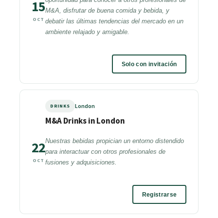
15
M&A, disfrutar de buena comida y bebida, y
OCT
debatir las últimas tendencias del mercado en un
ambiente relajado y amigable.
Solo con invitación
London
DRINKS
M&A Drinks in London
Nuestras bebidas propician un entorno distendido
22
para interactuar con otros profesionales de
OCT
fusiones y adquisiciones.
Registrarse