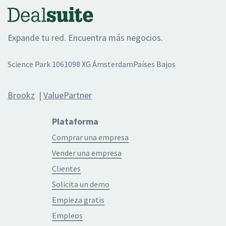
Expande tu red. Encuentra más negocios.
Science Park 106
1098 XG Ámsterdam
Países Bajos
Brookz
|
ValuePartner
Plataforma
Comprar una empresa
Vender una empresa
Clientes
Solicita un demo
Empieza gratis
Empleos