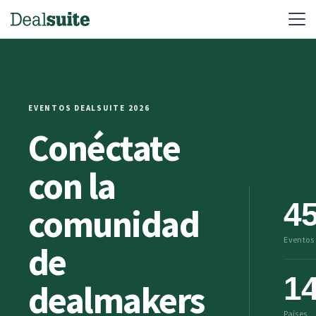
EVENTOS DEALSUITE 2026
Conéctate
con la
4
comunidad
Eventos
de
1
dealmakers
Países