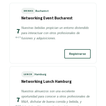
Bucharest
DRINKS
Networking Event Bucharest
Nuestras bebidas propician un entorno distendido
7
para interactuar con otros profesionales de
OCT
fusiones y adquisiciones.
Registrarse
Hamburg
LUNCH
Networking Lunch Hamburg
Nuestros almuerzos son una excelente
oportunidad para conocer a otros profesionales de
7
M&A, disfrutar de buena comida y bebida, y
OCT