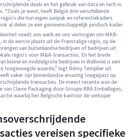
rschrijdende deals en het gebruik van data en tech in
s. “Zoals je weet, heeft België drie verschillende
 regio's die hun eigen aanpak en referentiekaders
ook al delen ze een gemeenschappelijk juridisch kader.
lexiteit voedt ons werk en ons vermogen om MKB-
, in de eerste plaats uit de Franstalige regio, op de
brengen van buitenlandse bedrijven of bedrijven uit
okale regio's voor M&A-transacties. En het brede
an kleine en middelgrote bedrijven in Wallonië is een
e toegevoegde waarde,” legt Rémy Templier uit.
heeft vaker zijn binnenlandse ervaring toegepast op
rschrijdende transacties. De meest recente was de
 van Clavie Packaging door Groupe BBA Emballages,
sactie waarbij het Belgische kantoor de verkoper
nsoverschrijdende
sacties vereisen specifieke