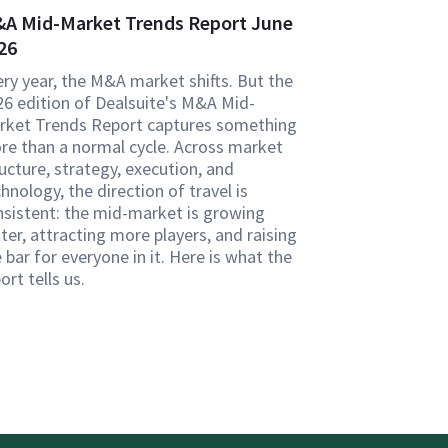
A Mid-Market Trends Report June
26
ry year, the M&A market shifts. But the
26 edition of Dealsuite's M&A Mid-
rket Trends Report captures something
re than a normal cycle. Across market
ucture, strategy, execution, and
hnology, the direction of travel is
nsistent: the mid-market is growing
ter, attracting more players, and raising
 bar for everyone in it. Here is what the
ort tells us.