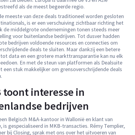
estreefd als de meest begeerde regio.
e meeste van deze deals traditioneel worden gesloten
inationals, is er een verschuiving zichtbaar richting het
k de middelgrote ondernemingen tonen steeds meer
elling voor buitenlandse bedrijven. Tot dusver hadden
rote bedrijven voldoende resources en connecties om
rschrijdende deals te sluiten. Maar dankzij een betere
tot data en een grotere markttransparantie kan nu elk
meedoen. En met de steun van platformen als Dealsuite
t een stuk makkelijker om grensoverschrijdende deals
.
toont interesse in
enlandse bedrijven
 een Belgisch M&A-kantoor in Wallonië en klant van
e, is gespecialiseerd in MKB-transacties. Rémy Templier,
er bij Closing, sprak met ons over het uitvoeren van