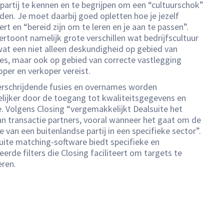
partij te kennen en te begrijpen om een “cultuurschok”
den. Je moet daarbij goed opletten hoe je jezelf
rt en “bereid zijn om te leren en je aan te passen”.
rtoont namelijk grote verschillen wat bedrijfscultuur
 wat een niet alleen deskundigheid op gebied van
s, maar ook op gebied van correcte vastlegging
oper en verkoper vereist.
rschrijdende fusies en overnames worden
lijker door de toegang tot kwaliteitsgegevens en
e. Volgens Closing “vergemakkelijkt Dealsuite het
an transactie partners, vooral wanneer het gaat om de
van een buitenlandse partij in een specifieke sector”.
uite matching-software biedt specifieke en
eerde filters die Closing faciliteert om targets te
eren.