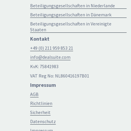
Beteiligungsgesellschaften in Niederlande
Beteiligungsgesellschaften in Dänemark
Beteiligungsgesellschaften in Vereinigte
Staaten
Kontakt
+49 (0) 211 959 853 21
info@dealsuite.com
KvK: 75841983
VAT Reg No: NL860416197B01
Impressum
AGB
Richtlinien
Sicherheit
Datenschutz
Impressum