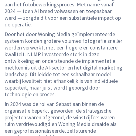
aan het fotobewerkingsproces. Met name vanaf
2024 — toen AI breed volwassen en toepasbaar
werd — zorgde dit voor een substantiële impact op
de operatie.
Door het door Woning Media geïmplementeerde
systeem konden grotere volumes fotografie sneller
worden verwerkt, met een hogere en constantere
kwaliteit. NLMP investeerde sterk in deze
ontwikkeling en ondersteunde de implementatie
met kennis uit de AI-sector en het digital marketing
landschap. Dit leidde tot een schaalbaar model
waarbij kwaliteit niet afhankelijk is van individuele
capaciteit, maar juist wordt geborgd door
technologie en proces.
In 2024 was de rol van Sebastiaan binnen de
organisatie beperkt geworden: de strategische
projecten waren afgerond, de winstcijfers waren
ruim verdrievoudigd en Woning Media draaide als
een geprofessionaliseerde, zelfsturende