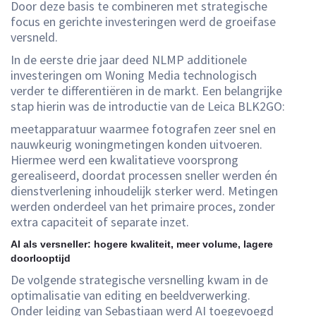
Door deze basis te combineren met strategische
focus en gerichte investeringen werd de groeifase
versneld.
In de eerste drie jaar deed NLMP additionele
investeringen om Woning Media technologisch
verder te differentiëren in de markt. Een belangrijke
stap hierin was de introductie van de Leica BLK2GO:
meetapparatuur waarmee fotografen zeer snel en
nauwkeurig woningmetingen konden uitvoeren.
Hiermee werd een kwalitatieve voorsprong
gerealiseerd, doordat processen sneller werden én
dienstverlening inhoudelijk sterker werd. Metingen
werden onderdeel van het primaire proces, zonder
extra capaciteit of separate inzet.
AI als versneller: hogere kwaliteit, meer volume, lagere
doorlooptijd
De volgende strategische versnelling kwam in de
optimalisatie van editing en beeldverwerking.
Onder leiding van Sebastiaan werd AI toegevoegd