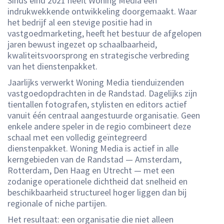
Sinds eind 2021 heeft Woning Media een
indrukwekkende ontwikkeling doorgemaakt. Waar
het bedrijf al een stevige positie had in
vastgoedmarketing, heeft het bestuur de afgelopen
jaren bewust ingezet op schaalbaarheid,
kwaliteitsvoorsprong en strategische verbreding
van het dienstenpakket.
Jaarlijks verwerkt Woning Media tienduizenden
vastgoedopdrachten in de Randstad. Dagelijks zijn
tientallen fotografen, stylisten en editors actief
vanuit één centraal aangestuurde organisatie. Geen
enkele andere speler in de regio combineert deze
schaal met een volledig geïntegreerd
dienstenpakket. Woning Media is actief in alle
kerngebieden van de Randstad — Amsterdam,
Rotterdam, Den Haag en Utrecht — met een
zodanige operationele dichtheid dat snelheid en
beschikbaarheid structureel hoger liggen dan bij
regionale of niche partijen.
Het resultaat: een organisatie die niet alleen