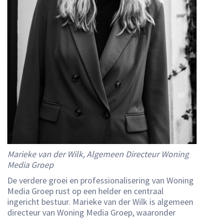
Marieke van der Wilk, Algemeen Directeur Woning
Media Groep
De verdere groei en professionalisering van Woning
Media Groep rust op een helder en centraal
ingericht bestuur. Marieke van der Wilk is algemeen
directeur van Woning Media Groep, waaronder