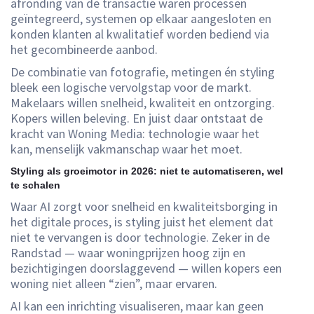
afronding van de transactie waren processen
geïntegreerd, systemen op elkaar aangesloten en
konden klanten al kwalitatief worden bediend via
het gecombineerde aanbod.
De combinatie van fotografie, metingen én styling
bleek een logische vervolgstap voor de markt.
Makelaars willen snelheid, kwaliteit en ontzorging.
Kopers willen beleving. En juist daar ontstaat de
kracht van Woning Media: technologie waar het
kan, menselijk vakmanschap waar het moet.
Styling als groeimotor in 2026: niet te automatiseren, wel
te schalen
Waar AI zorgt voor snelheid en kwaliteitsborging in
het digitale proces, is styling juist het element dat
niet te vervangen is door technologie. Zeker in de
Randstad — waar woningprijzen hoog zijn en
bezichtigingen doorslaggevend — willen kopers een
woning niet alleen “zien”, maar ervaren.
AI kan een inrichting visualiseren, maar kan geen