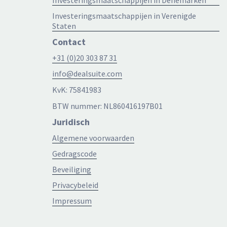
Investeringsmaatschappijen in Denemarken
Investeringsmaatschappijen in Verenigde
Staten
Contact
+31 (0)20 303 87 31
info@dealsuite.com
KvK: 75841983
BTW nummer: NL860416197B01
Juridisch
Algemene voorwaarden
Gedragscode
Beveiliging
Privacybeleid
Impressum