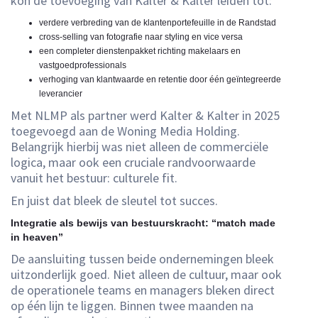
kon de toevoeging van Kalter & Kalter leiden tot:
verdere verbreding van de klantenportefeuille in de Randstad
cross-selling van fotografie naar styling en vice versa
een completer dienstenpakket richting makelaars en
vastgoedprofessionals
verhoging van klantwaarde en retentie door één geïntegreerde
leverancier
Met NLMP als partner werd Kalter & Kalter in 2025
toegevoegd aan de Woning Media Holding.
Belangrijk hierbij was niet alleen de commerciële
logica, maar ook een cruciale randvoorwaarde
vanuit het bestuur: culturele fit.
En juist dat bleek de sleutel tot succes.
Integratie als bewijs van bestuurskracht: “match made
in heaven”
De aansluiting tussen beide ondernemingen bleek
uitzonderlijk goed. Niet alleen de cultuur, maar ook
de operationele teams en managers bleken direct
op één lijn te liggen. Binnen twee maanden na