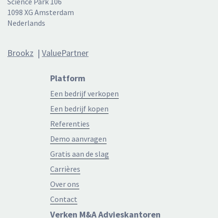
Science Park 106
1098 XG Amsterdam
Nederlands
Brookz
|
ValuePartner
Platform
Een bedrijf verkopen
Een bedrijf kopen
Referenties
Demo aanvragen
Gratis aan de slag
Carrières
Over ons
Contact
Verken M&A Advieskantoren