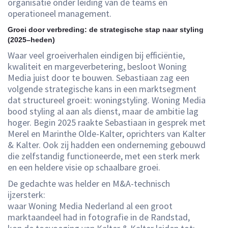
organisatie onder leiding van de teams en
operationeel management.
Groei door verbreding: de strategische stap naar styling
(2025–heden)
Waar veel groeiverhalen eindigen bij efficiëntie,
kwaliteit en margeverbetering, besloot Woning
Media juist door te bouwen. Sebastiaan zag een
volgende strategische kans in een marktsegment
dat structureel groeit: woningstyling. Woning Media
bood styling al aan als dienst, maar de ambitie lag
hoger. Begin 2025 raakte Sebastiaan in gesprek met
Merel en Marinthe Olde-Kalter, oprichters van Kalter
& Kalter. Ook zij hadden een onderneming gebouwd
die zelfstandig functioneerde, met een sterk merk
en een heldere visie op schaalbare groei.
De gedachte was helder en M&A-technisch
ijzersterk:
waar Woning Media Nederland al een groot
marktaandeel had in fotografie in de Randstad,