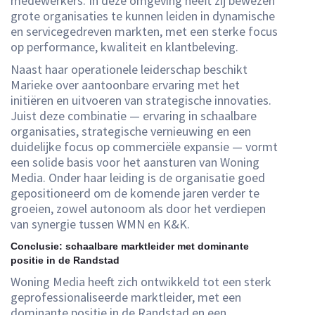
medewerkers. In deze omgeving heeft zij bewezen
grote organisaties te kunnen leiden in dynamische
en servicegedreven markten, met een sterke focus
op performance, kwaliteit en klantbeleving.
Naast haar operationele leiderschap beschikt
Marieke over aantoonbare ervaring met het
initiëren en uitvoeren van strategische innovaties.
Juist deze combinatie — ervaring in schaalbare
organisaties, strategische vernieuwing en een
duidelijke focus op commerciële expansie — vormt
een solide basis voor het aansturen van Woning
Media. Onder haar leiding is de organisatie goed
gepositioneerd om de komende jaren verder te
groeien, zowel autonoom als door het verdiepen
van synergie tussen WMN en K&K.
Conclusie: schaalbare marktleider met dominante
positie in de Randstad
Woning Media heeft zich ontwikkeld tot een sterk
geprofessionaliseerde marktleider, met een
dominante positie in de Randstad en een