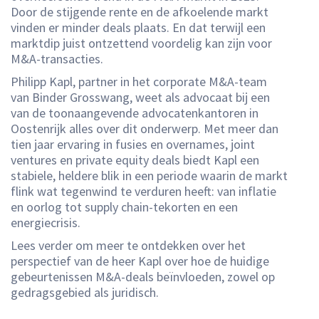
Door de stijgende rente en de afkoelende markt
vinden er minder deals plaats. En dat terwijl een
marktdip juist ontzettend voordelig kan zijn voor
M&A-transacties.
Philipp Kapl, partner in het corporate M&A-team
van Binder Grosswang, weet als advocaat bij een
van de toonaangevende advocatenkantoren in
Oostenrijk alles over dit onderwerp. Met meer dan
tien jaar ervaring in fusies en overnames, joint
ventures en private equity deals biedt Kapl een
stabiele, heldere blik in een periode waarin de markt
flink wat tegenwind te verduren heeft: van inflatie
en oorlog tot supply chain-tekorten en een
energiecrisis.
Lees verder om meer te ontdekken over het
perspectief van de heer Kapl over hoe de huidige
gebeurtenissen M&A-deals beïnvloeden, zowel op
gedragsgebied als juridisch.