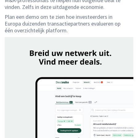
M&A-professionals te helpen hun volgende deal te
vinden. Zelfs in deze uitdagende economie.
Plan een demo om te zien hoe investeerders in
Europa duizenden transactiepartners evalueren op
één overzichtelijk platform.