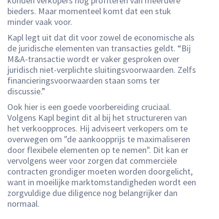
konden verkopers nog profiteren van meerdere
bieders. Maar momenteel komt dat een stuk
minder vaak voor.
Kapl legt uit dat dit voor zowel de economische als
de juridische elementen van transacties geldt. “Bij
M&A-transactie wordt er vaker gesproken over
juridisch niet-verplichte sluitingsvoorwaarden. Zelfs
financieringsvoorwaarden staan soms ter
discussie.”
Ook hier is een goede voorbereiding cruciaal.
Volgens Kapl begint dit al bij het structureren van
het verkoopproces. Hij adviseert verkopers om te
overwegen om "de aankoopprijs te maximaliseren
door flexibele elementen op te nemen". Dit kan er
vervolgens weer voor zorgen dat commerciële
contracten grondiger moeten worden doorgelicht,
want in moeilijke marktomstandigheden wordt een
zorgvuldige due diligence nog belangrijker dan
normaal.