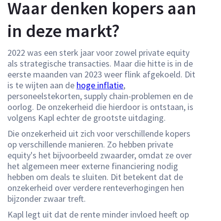
Waar denken kopers aan
in deze markt?
2022 was een sterk jaar voor zowel private equity
als strategische transacties. Maar die hitte is in de
eerste maanden van 2023 weer flink afgekoeld. Dit
is te wijten aan de
hoge inflatie
,
personeelstekorten, supply chain-problemen en de
oorlog. De onzekerheid die hierdoor is ontstaan, is
volgens Kapl echter de grootste uitdaging.
Die onzekerheid uit zich voor verschillende kopers
op verschillende manieren. Zo hebben private
equity's het bijvoorbeeld zwaarder, omdat ze over
het algemeen meer externe financiering nodig
hebben om deals te sluiten. Dit betekent dat de
onzekerheid over verdere renteverhogingen hen
bijzonder zwaar treft.
Kapl legt uit dat de rente minder invloed heeft op