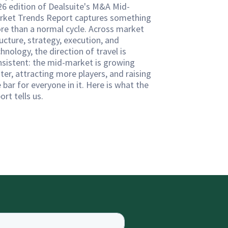
26 edition of Dealsuite's M&A Mid-
rket Trends Report captures something
re than a normal cycle. Across market
ucture, strategy, execution, and
hnology, the direction of travel is
nsistent: the mid-market is growing
ter, attracting more players, and raising
 bar for everyone in it. Here is what the
ort tells us.