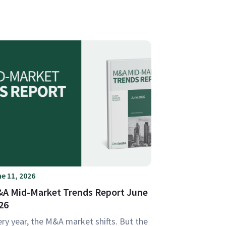
e 11, 2026
A Mid-Market Trends Report June
26
ry year, the M&A market shifts. But the