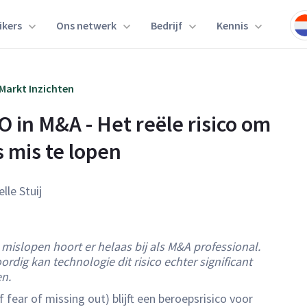
ikers
Ons netwerk
Bedrijf
Kennis
Markt Inzichten
 in M&A - Het reële risico om 
s mis te lopen
elle Stuij
 mislopen hoort er helaas bij als M&A professional.
rdig kan technologie dit risico echter significant
en.
fear of missing out) blijft een beroepsrisico voor