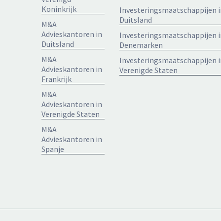
Koninkrijk
Investeringsmaatschappijen i
Duitsland
M&A
Advieskantoren in
Investeringsmaatschappijen i
Duitsland
Denemarken
M&A
Investeringsmaatschappijen i
Advieskantoren in
Verenigde Staten
Frankrijk
M&A
Advieskantoren in
Verenigde Staten
M&A
Advieskantoren in
Spanje