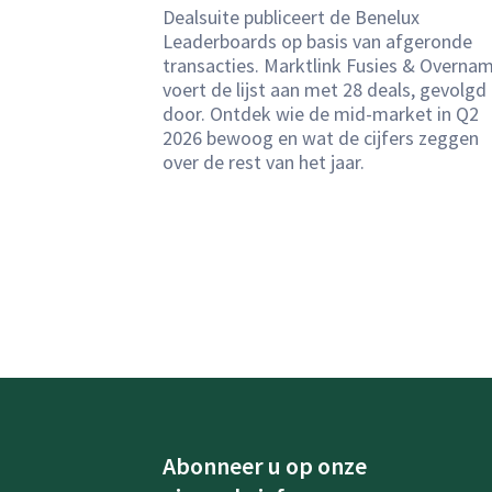
Dealsuite publiceert de Benelux
Leaderboards op basis van afgeronde
transacties. Marktlink Fusies & Overna
voert de lijst aan met 28 deals, gevolgd
door. Ontdek wie de mid-market in Q2
2026 bewoog en wat de cijfers zeggen
over de rest van het jaar.
Abonneer u op onze