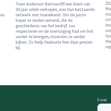
20
Toen Anderson Barrowcliff een klant van
Ma
30 jaar wilde verkopen, was hun bestaande
mo
mes
netwerk niet toereikend. Om de juiste
str
koper te vinden iemand, die de
tec
geschiedenis van het bedrijf zou
co
respecteren en de overtuiging had om het
fas
verder te brengen, moesten ze verder
the
kijken. Zo hielp Dealsuite hen daar precies
rep
bij.