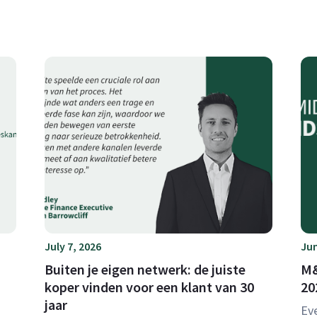
July 7, 2026
Jun
Buiten je eigen netwerk: de juiste
M&
koper vinden voor een klant van 30
20
jaar
Eve