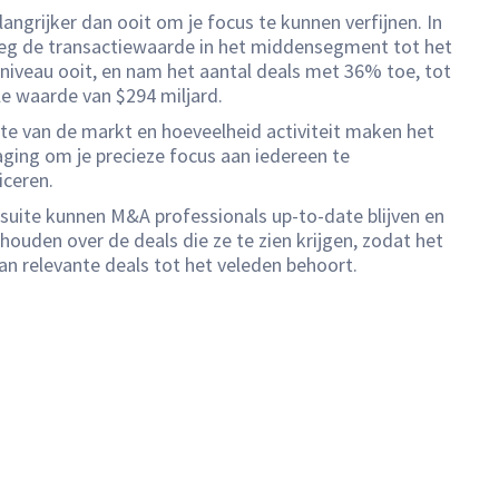
langrijker dan ooit om je focus te kunnen verfijnen. In
eg de transactiewaarde in het middensegment tot het
niveau ooit, en nam het aantal deals met 36% toe, tot
le waarde van $294 miljard.
te van de markt en hoeveelheid activiteit maken het
aging om je precieze focus aan iedereen te
ceren.
suite kunnen M&A professionals up-to-date blijven en
houden over de deals die ze te zien krijgen, zodat het
an relevante deals tot het veleden behoort.