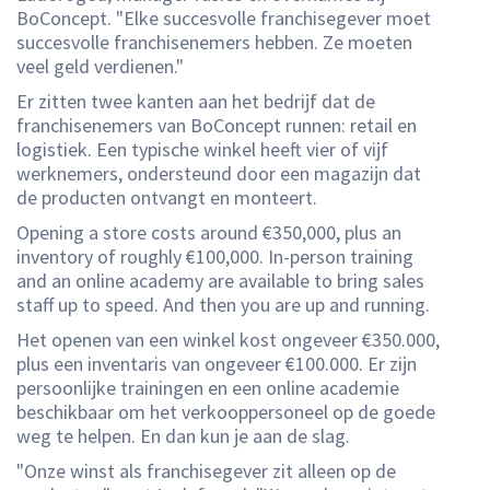
BoConcept. "Elke succesvolle franchisegever moet
succesvolle franchisenemers hebben. Ze moeten
veel geld verdienen."
Er zitten twee kanten aan het bedrijf dat de
franchisenemers van BoConcept runnen: retail en
logistiek. Een typische winkel heeft vier of vijf
werknemers, ondersteund door een magazijn dat
de producten ontvangt en monteert.
Opening a store costs around €350,000, plus an
inventory of roughly €100,000. In-person training
and an online academy are available to bring sales
staff up to speed. And then you are up and running.
Het openen van een winkel kost ongeveer €350.000,
plus een inventaris van ongeveer €100.000. Er zijn
persoonlijke trainingen en een online academie
beschikbaar om het verkooppersoneel op de goede
weg te helpen. En dan kun je aan de slag.
"Onze winst als franchisegever zit alleen op de