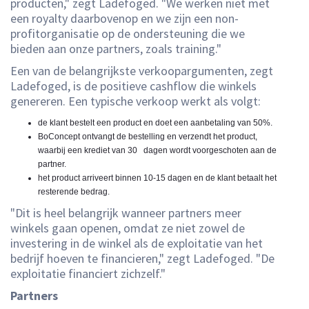
producten," zegt Ladefoged. "We werken niet met
een royalty daarbovenop en we zijn een non-
profitorganisatie op de ondersteuning die we
bieden aan onze partners, zoals training."
Een van de belangrijkste verkoopargumenten, zegt
Ladefoged, is de positieve cashflow die winkels
genereren. Een typische verkoop werkt als volgt:
de klant bestelt een product en doet een aanbetaling van 50%.
BoConcept ontvangt de bestelling en verzendt het product,
waarbij een krediet van 30 dagen wordt voorgeschoten aan de
partner.
het product arriveert binnen 10-15 dagen en de klant betaalt het
resterende bedrag.
"Dit is heel belangrijk wanneer partners meer
winkels gaan openen, omdat ze niet zowel de
investering in de winkel als de exploitatie van het
bedrijf hoeven te financieren," zegt Ladefoged. "De
exploitatie financiert zichzelf."
Partners