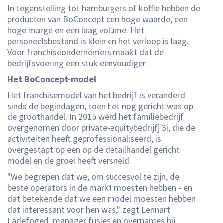
In tegenstelling tot hamburgers of koffie hebben de
producten van BoConcept een hoge waarde, een
hoge marge en een laag volume. Het
personeelsbestand is klein en het verloop is laag.
Voor franchiseondernemers maakt dat de
bedrijfsvoering een stuk eenvoudiger.
Het BoConcept-model
Het franchisemodel van het bedrijf is veranderd
sinds de begindagen, toen het nog gericht was op
de groothandel. In 2015 werd het familiebedrijf
overgenomen door private-equitybedrijfj 3i, die de
activiteiten heeft geprofessionaliseerd, is
overgestapt op een op de detailhandel gericht
model en de groei heeft versneld.
"We begrepen dat we, om succesvol te zijn, de
beste operators in de markt moesten hebben - en
dat betekende dat we een model moesten hebben
dat interessant voor hen was," zegt Lennart
Ladefoged, manager fusies en overnames bij