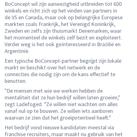
BoConcept wil zijn aanwezigheid uitbreiden tot 600
winkels en richt zich op het vinden van partners in
de VS en Canada, maar ook op belangrijke Europese
markten zoals Frankrijk, het Verenigd Koninkrijk,
Zweden en zelfs zijn thuismarkt Denemarken, waar
het momenteel de winkels zelf bezit en exploiteert.
Verder weg is het ook geïnteresseerd in Brazilië en
Argentinië.
Een typische BoConcept-partner begrijpt zijn lokale
markt en beschikt over het netwerk en de
connecties die nodig zijn om de kans effectief te
benutten.
"De mensen met wie we werken hebben de
mentaliteit dat ze hun bedrijf willen laten groeien,"
zegt Ladefoged. "Ze willen niet wachten om alles
vanaf nul op te bouwen. Ze willen iets aanboren
waarvan ze zien dat het groeipotentieel heeft."
Het bedrijf vond nieuwe kandidaten meestal via
franchise recruiters, maar maakt nu gebruik van het