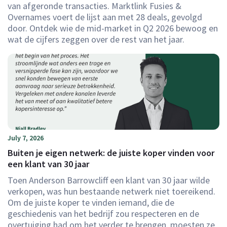
van afgeronde transacties. Marktlink Fusies &
Overnames voert de lijst aan met 28 deals, gevolgd
door. Ontdek wie de mid-market in Q2 2026 bewoog en
wat de cijfers zeggen over de rest van het jaar.
July 7, 2026
Buiten je eigen netwerk: de juiste koper vinden voor
een klant van 30 jaar
Toen Anderson Barrowcliff een klant van 30 jaar wilde
verkopen, was hun bestaande netwerk niet toereikend.
Om de juiste koper te vinden iemand, die de
geschiedenis van het bedrijf zou respecteren en de
overtuiging had om het verder te brengen, moesten ze