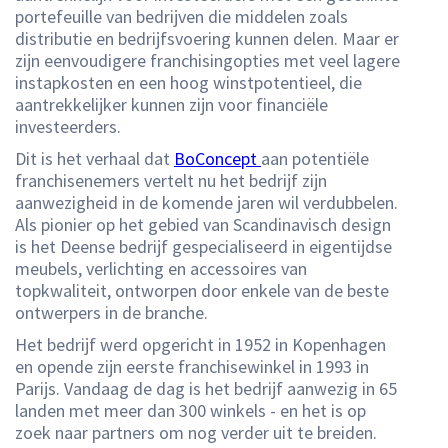
portefeuille van bedrijven die middelen zoals
distributie en bedrijfsvoering kunnen delen. Maar er
zijn eenvoudigere franchisingopties met veel lagere
instapkosten en een hoog winstpotentieel, die
aantrekkelijker kunnen zijn voor financiële
investeerders.
Dit is het verhaal dat
BoConcept
aan potentiële
franchisenemers vertelt nu het bedrijf zijn
aanwezigheid in de komende jaren wil verdubbelen.
Als pionier op het gebied van Scandinavisch design
is het Deense bedrijf gespecialiseerd in eigentijdse
meubels, verlichting en accessoires van
topkwaliteit, ontworpen door enkele van de beste
ontwerpers in de branche.
Het bedrijf werd opgericht in 1952 in Kopenhagen
en opende zijn eerste franchisewinkel in 1993 in
Parijs. Vandaag de dag is het bedrijf aanwezig in 65
landen met meer dan 300 winkels - en het is op
zoek naar partners om nog verder uit te breiden.