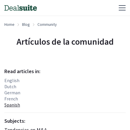
Home
Blog
Community
Artículos de la comunidad
Read articles in:
English
Dutch
German
French
Spanish
Subjects:
Tendencias en M&A