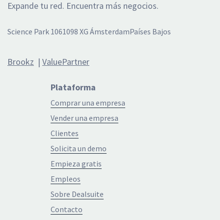
Expande tu red. Encuentra más negocios.
Science Park 106
1098 XG Ámsterdam
Países Bajos
Brookz
|
ValuePartner
Plataforma
Comprar una empresa
Vender una empresa
Clientes
Solicita un demo
Empieza gratis
Empleos
Sobre Dealsuite
Contacto