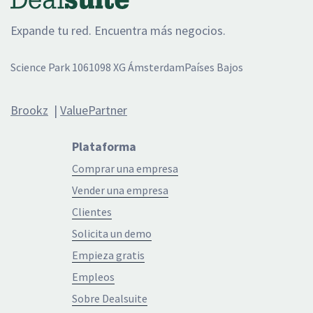
Expande tu red. Encuentra más negocios.
Science Park 106
1098 XG Ámsterdam
Países Bajos
Brookz
|
ValuePartner
Plataforma
Comprar una empresa
Vender una empresa
Clientes
Solicita un demo
Empieza gratis
Empleos
Sobre Dealsuite