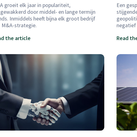
 groeit elk jaar in populariteit,
Een gesp
gewakkerd door middel- en lange termijn
stijgend
nds. Inmiddels heeft bijna elk groot bedrijf
geopolit
 M&A-strategie.
negatief
d the article
Read the