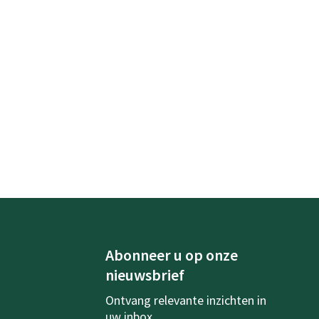
Abonneer u op onze
nieuwsbrief
Ontvang relevante inzichten in
uw inbox.