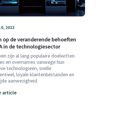
0, 2023
n op de veranderende behoeften
 in de technologiesector
ven zijn al lang populaire doelwitten
ies en overnames vanwege hun
eve technologieën, snelle
entieel, loyale klantenbestanden en
jde aanwezigheid.
 article