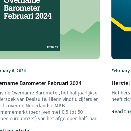
ruary 6, 2024
February 
ername Barometer Februari 2024
Herstel
 is de Overname Barometer, het halfjaarlijkse
Het hers
erzoek van Dealsuite. Hierin vindt u cijfers en
heeft zic
nds over de Nederlandse MKB
Read the
rnamemarkt (bedrijven met 0,5 tot 50
joen euro omzet) van het afgelopen half jaar.
d the article