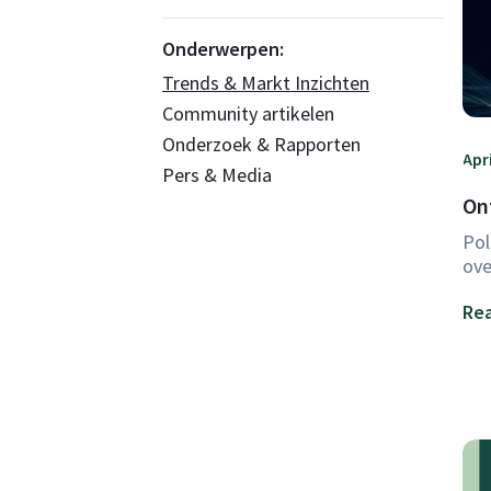
Onderwerpen:
Trends & Markt Inzichten
Community artikelen
Onderzoek & Rapporten
Apri
Pers & Media
On
Pol
ov
Rea