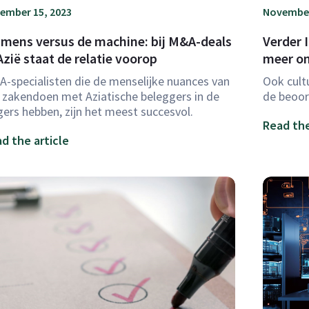
ember 15, 2023
November
 mens versus de machine: bij M&A-deals
Verder 
Azië staat de relatie voorop
meer on
-specialisten die de menselijke nuances van
Ook cult
 zakendoen met Aziatische beleggers in de
de beoor
gers hebben, zijn het meest succesvol.
Read the
d the article