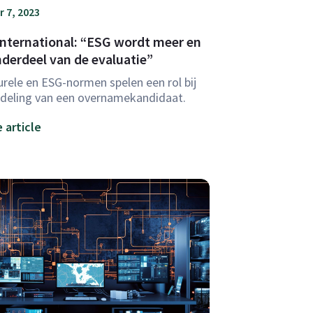
 7, 2023
International: “ESG wordt meer en
derdeel van de evaluatie”
urele en ESG-normen spelen een rol bij
deling van een overnamekandidaat.
 article