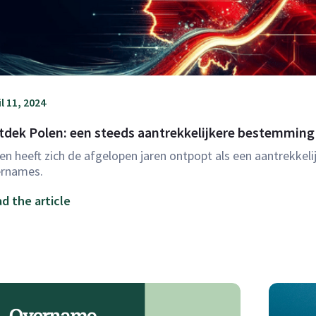
l 11, 2024
tdek Polen: een steeds aantrekkelijkere bestemming
en heeft zich de afgelopen jaren ontpopt als een aantrekkel
ernames.
d the article