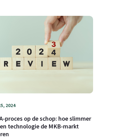
5, 2024
-proces op de schop: hoe slimmer
en technologie de MKB-markt
eren