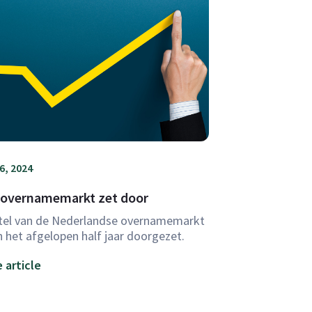
6, 2024
 overnamemarkt zet door
tel van de Nederlandse overnamemarkt
h het afgelopen half jaar doorgezet.
 article