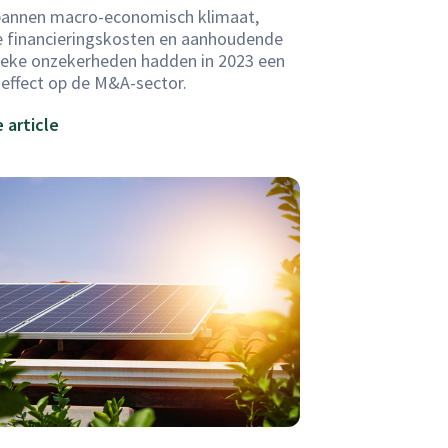
annen macro-economisch klimaat,
e financieringskosten en aanhoudende
ieke onzekerheden hadden in 2023 een
 effect op de M&A-sector.
 article