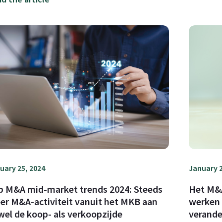
uary 25, 2024
January 2
p M&A mid-market trends 2024: Steeds
Het M&A
er M&A-activiteit vanuit het MKB aan
werken 
wel de koop- als verkoopzijde
verand