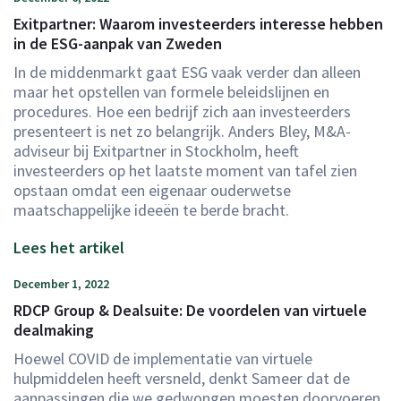
Exitpartner: Waarom investeerders interesse hebben
in de ESG-aanpak van Zweden
In de middenmarkt gaat ESG vaak verder dan alleen
maar het opstellen van formele beleidslijnen en
procedures. Hoe een bedrijf zich aan investeerders
presenteert is net zo belangrijk. Anders Bley, M&A-
adviseur bij Exitpartner in Stockholm, heeft
investeerders op het laatste moment van tafel zien
opstaan omdat een eigenaar ouderwetse
maatschappelijke ideeën te berde bracht.
Lees het artikel
December 1, 2022
RDCP Group & Dealsuite: De voordelen van virtuele
dealmaking
Hoewel COVID de implementatie van virtuele
hulpmiddelen heeft versneld, denkt Sameer dat de
aanpassingen die we gedwongen moesten doorvoeren