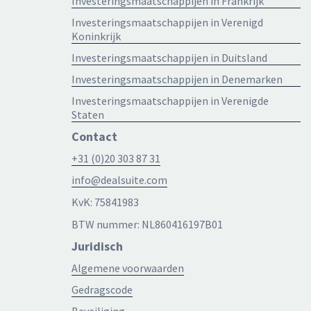
Investeringsmaatschappijen in Frankrijk
Investeringsmaatschappijen in Verenigd
Koninkrijk
Investeringsmaatschappijen in Duitsland
Investeringsmaatschappijen in Denemarken
Investeringsmaatschappijen in Verenigde
Staten
Contact
+31 (0)20 303 87 31
info@dealsuite.com
KvK: 75841983
BTW nummer: NL860416197B01
Juridisch
Algemene voorwaarden
Gedragscode